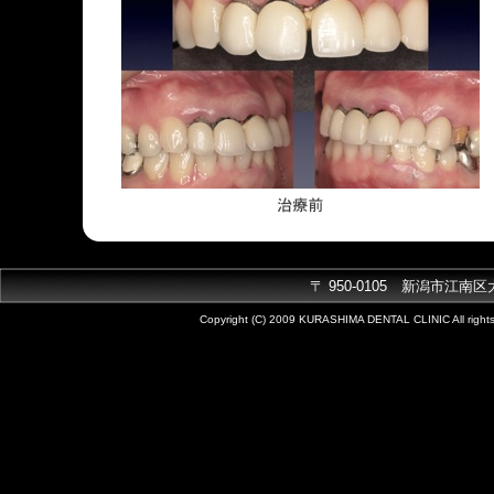
〒
950-0105 新潟市江南区大渕34
Copyright (C) 2009 KURASHIMA DENTAL CLINIC All rights