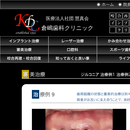
医療法人社団
慧真会
倉嶋歯科クリニック