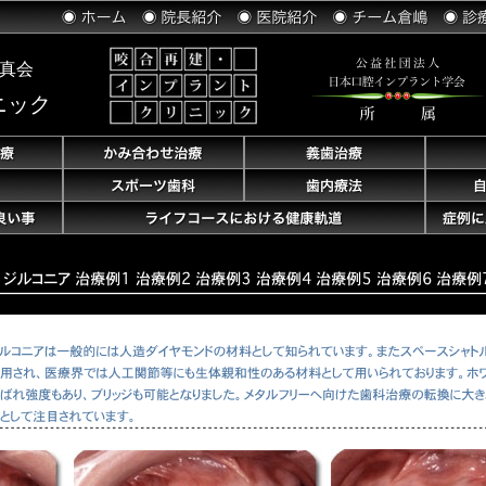
真会
ニック