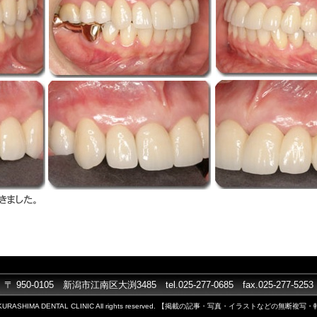
〒
950-0105 新潟市江南区大渕3485 tel.025-277-0685 fax.025-277-5253
 KURASHIMA DENTAL CLINIC All rights reserved.
【掲載の記事・写真・イラストなどの無断複写・