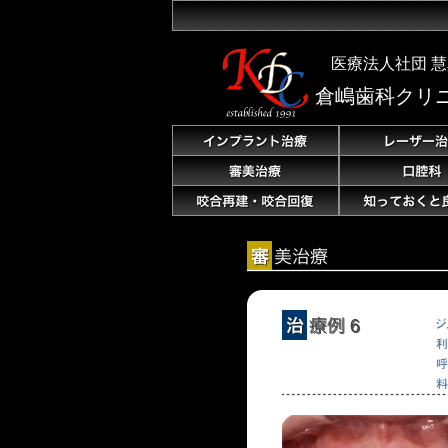
医療法人社団
慧
倉嶋歯科クリ