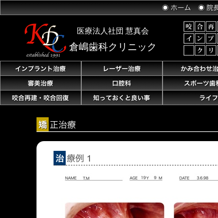
医療法人社団
慧真会
倉嶋歯科クリニック