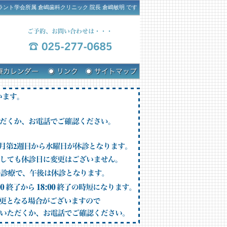
ラント学会所属 倉嶋歯科クリニック 院長 倉嶋敏明 です