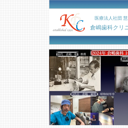
医療法人社団
慧
倉嶋歯科クリ