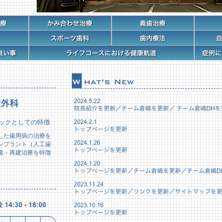
ニックとしての特徴
した歯周病の治療を
ンプラント（人工歯
復・再建治療を特徴