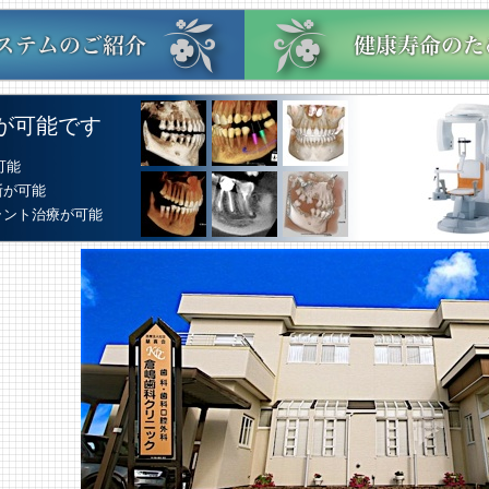
が可能です
可能
が可能
ント治療が可能